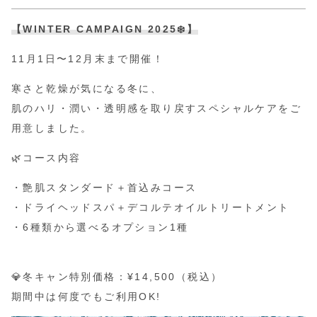
【WINTER CAMPAIGN 2025❄️】
11月1日〜12月末まで開催！
寒さと乾燥が気になる冬に、
肌のハリ・潤い・透明感を取り戻すスペシャルケアをご
用意しました。
🌿コース内容
・艶肌スタンダード＋首込みコース
・ドライヘッドスパ＋デコルテオイルトリートメント
・6種類から選べるオプション1種
💎冬キャン特別価格：¥14,500（税込）
期間中は何度でもご利用OK!