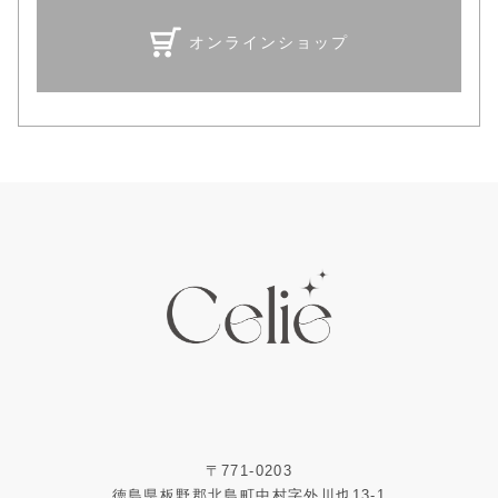
オンラインショップ
〒771-0203
徳島県板野郡北島町中村字外川也13-1