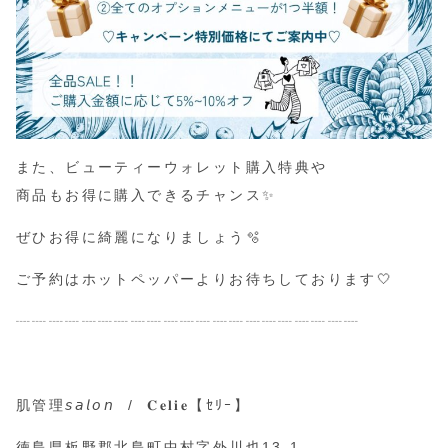
また、ビューティーウォレット購入特典や
商品もお得に購入できるチャンス✨
ぜひお得に綺麗になりましょう🫧
ご予約は
ホットペッパー
よりお待ちしております🤍
┈┈┈┈┈┈┈┈┈┈┈┈┈┈┈┈┈┈┈┈┈
ㅤㅤㅤㅤㅤㅤㅤㅤㅤㅤㅤㅤㅤ
肌管理𝘴𝘢𝘭𝘰𝘯 / 𝐂𝐞𝐥𝐢𝐞【ｾﾘｰ】
徳島県板野郡北島町中村字外川也13-1