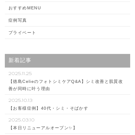
おすすめMENU
症例写真
プライベート
新着記事
2025.11.25
【徳島CelieのフォトシミケアQ&A】シミ改善と肌質改
善が同時に叶う理由
2025.10.13
【お客様症例】40代・シミ・そばかす
2025.03.10
【本日リニューアルオープン✨️】