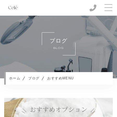
ホーム
当サロンについて
ブログ
キャンペーン
BLOG
メニュー
施設案内
サービスの流れ
よくある質問
ホーム
ブログ
おすすめMENU
お知らせ
ブログ
プライバシーポリシー
ご予約